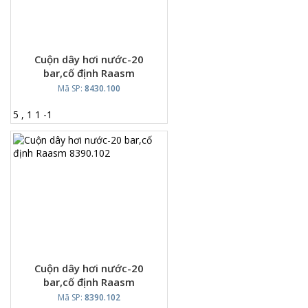
Cuộn dây hơi nước-20
bar,cố định Raasm
8430.100
Mã SP:
8430.100
5
,
1
1
-
1
Cuộn dây hơi nước-20
bar,cố định Raasm
8390.102
Mã SP:
8390.102