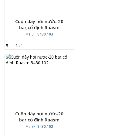
Cuộn dây hơi nước-20
bar,cố định Raasm
8430.103
Mã SP:
8430.103
5
,
1
1
-
1
Cuộn dây hơi nước-20
bar,cố định Raasm
8430.102
Mã SP:
8430.102