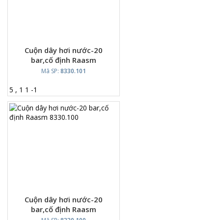
Cuộn dây hơi nước-20
bar,cố định Raasm
8330.101
Mã SP:
8330.101
5
,
1
1
-
1
Cuộn dây hơi nước-20
bar,cố định Raasm
8330.100