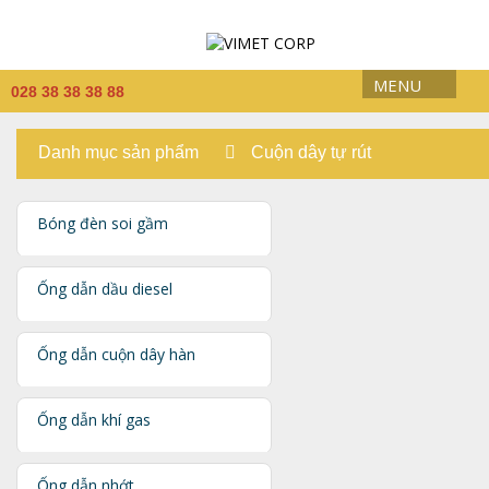
MENU
028 38 38 38 88
Danh mục sản phẩm
Cuộn dây tự rút
Bóng đèn soi gầm
Ống dẫn dầu diesel
Ống dẫn cuộn dây hàn
Ống dẫn khí gas
Ống dẫn nhớt