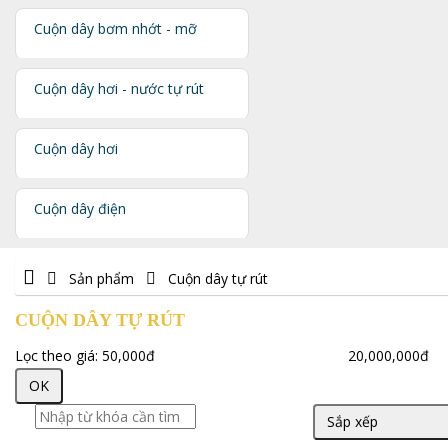
Cuộn dây bơm nhớt - mỡ
Cuộn dây hơi - nước tự rút
Cuộn dây hơi
Cuộn dây điện
Sản phẩm
Cuộn dây tự rút
CUỘN DÂY TỰ RÚT
Lọc theo giá:
50,000đ
20,000,000đ
OK
Sắp xếp