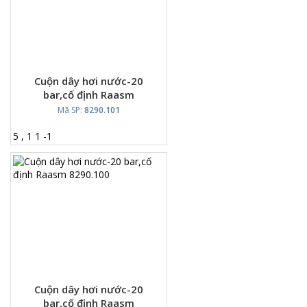
Cuộn dây hơi nước-20
bar,cố định Raasm
8290.101
Mã SP:
8290.101
5
,
1
1
-
1
Cuộn dây hơi nước-20
bar,cố định Raasm