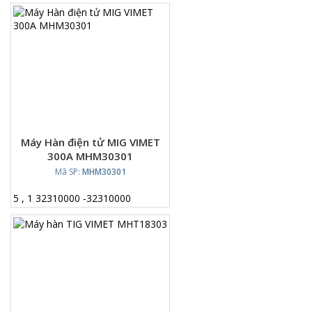
Máy Hàn điện tử MIG VIMET
300A MHM30301
Mã SP:
MHM30301
5
,
1
32310000
-
32310000