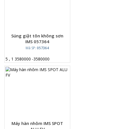
Súng giật tôn không sơn
IMS 057364
Mã SP:
057364
5
,
1
3580000
-
3580000
Máy hàn nhôm IMS SPOT