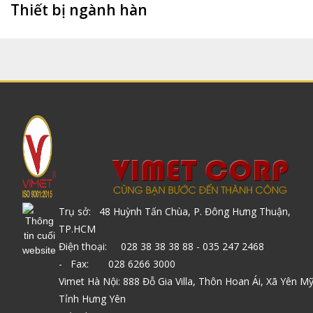
Thiết bị ngành hàn
Trụ sở: 48 Huỳnh Tấn Chùa, P. Đông Hưng Thuận,
TP.HCM
Điện thoại: 028 38 38 38 88 - 035 247 2468
- Fax: 028 6266 3000
Vimet Hà Nội: 888 Đỗ Gia Villa, Thôn Hoan Ái, Xã Yên Mỹ
Tỉnh Hưng Yên