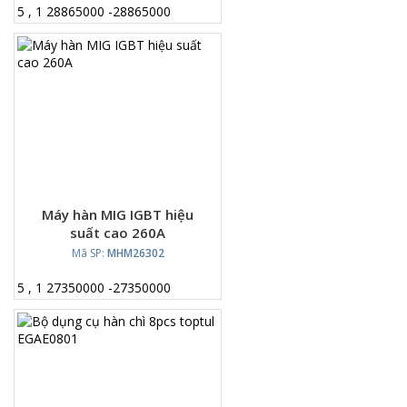
5
,
1
28865000
-
28865000
Máy hàn MIG IGBT hiệu
suất cao 260A
Mã SP:
MHM26302
5
,
1
27350000
-
27350000