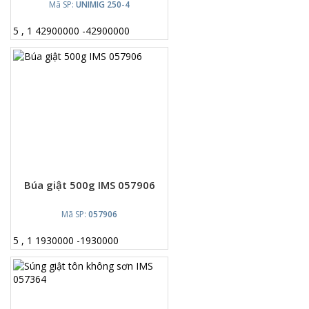
Mã SP:
UNIMIG 250-4
5
,
1
42900000
-
42900000
Búa giật 500g IMS 057906
Mã SP:
057906
5
,
1
1930000
-
1930000