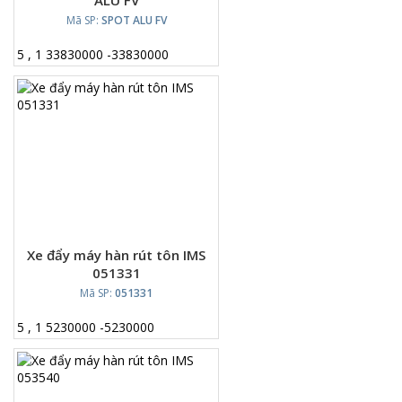
ALU FV
Mã SP:
SPOT ALU FV
5
,
1
33830000
-
33830000
Xe đẩy máy hàn rút tôn IMS
051331
Mã SP:
051331
5
,
1
5230000
-
5230000