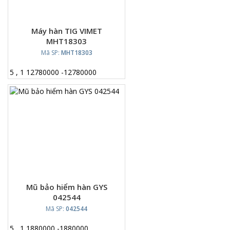
Máy hàn TIG VIMET
MHT18303
Mã SP:
MHT18303
5
,
1
12780000
-
12780000
Mũ bảo hiểm hàn GYS
042544
Mã SP:
042544
5
,
1
1880000
-
1880000