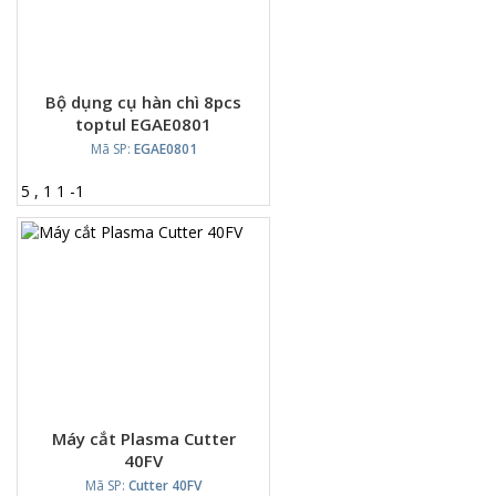
Bộ dụng cụ hàn chì 8pcs
toptul EGAE0801
Mã SP:
EGAE0801
5
,
1
1
-
1
Máy cắt Plasma Cutter
40FV
Mã SP:
Cutter 40FV