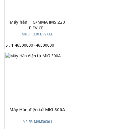
Máy hàn TIG/MMA IMS 220
E FV CEL
Mã SP:
220 E FV CEL
5
,
1
46500000
-
46500000
Máy Hàn điện tử MIG 300A
Mã SP:
MHM30301