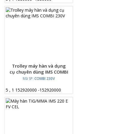
Trolley máy hàn và dụng
cụ chuyên dùng IMS COMBI
230V
Mã SP:
COMBI 230V
5
,
1
152920000
-
152920000