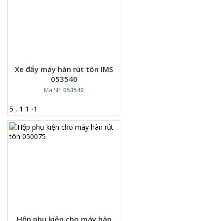
Xe đẩy máy hàn rút tôn IMS
053540
Mã SP:
053540
5
,
1
1
-
1
Hộp phụ kiện cho máy hàn