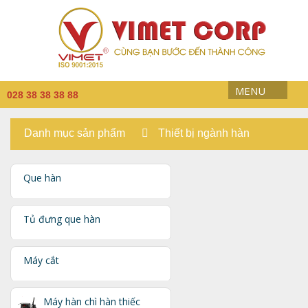
MENU
028 38 38 38 88
Danh mục sản phẩm
Thiết bị ngành hàn
Que hàn
Tủ đưng que hàn
Máy cắt
Máy hàn chì hàn thiếc