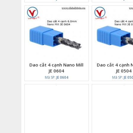
Dao cắt 4 cạnh Nano Mill
Dao cắt 4 cạnh N
JE 0604
JE 0504
Mã SP:
JE 0604
Mã SP:
JE 05