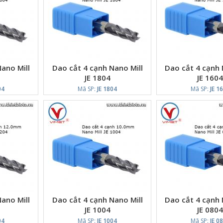
ano Mill
Dao cắt 4 cạnh Nano Mill
Dao cắt 4 cạnh 
JE 1804
JE 160
04
Mã SP:
JE 1804
Mã SP:
JE 1
ano Mill
Dao cắt 4 cạnh Nano Mill
Dao cắt 4 cạnh 
JE 1004
JE 080
04
Mã SP:
JE 1004
Mã SP:
JE 0