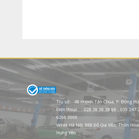
Trụ sở: 48 Huỳnh Tấn Chùa, P. Đông H
Điện thoại: 028 38 38 38 88 - 035 24
6266 3000
Vimet Hà Nội: 888 Đỗ Gia Villa, Thôn Hoa
Hưng Yên