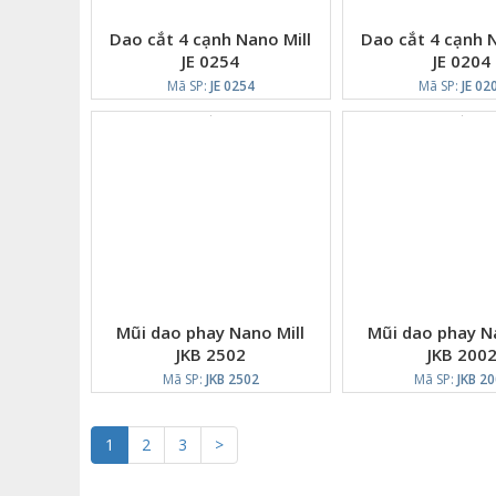
Dao cắt 4 cạnh Nano Mill
Dao cắt 4 cạnh N
JE 0254
JE 0204
Mã SP:
JE 0254
Mã SP:
JE 02
Mũi dao phay Nano Mill
Mũi dao phay Na
JKB 2502
JKB 200
Mã SP:
JKB 2502
Mã SP:
JKB 2
1
2
3
>