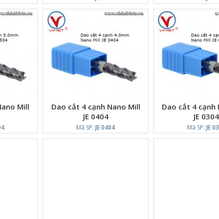
ano Mill
Dao cắt 4 cạnh Nano Mill
Dao cắt 4 cạnh 
JE 0404
JE 030
04
Mã SP:
JE 0404
Mã SP:
JE 0