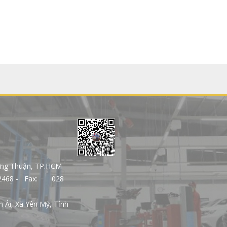
ưng Thuận, TP.HCM
7 2468 - Fax: 028
n Ái, Xã Yên Mỹ, Tỉnh