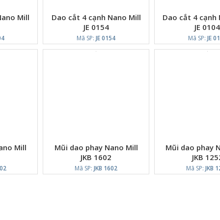
ano Mill
Dao cắt 4 cạnh Nano Mill
Dao cắt 4 cạnh 
JE 0154
JE 010
04
Mã SP:
JE 0154
Mã SP:
JE 0
no Mill
Mũi dao phay Nano Mill
Mũi dao phay N
2
JKB 1602
JKB 125
002
Mã SP:
JKB 1602
Mã SP:
JKB 1