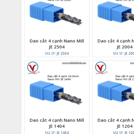
Dao cắt 4 cạnh Nano Mill
Dao cắt 4 cạnh N
JE 2504
JE 2004
Mã SP:
JE 2504
Mã SP:
JE 20
Dao cắt 4 cạnh Nano Mill
Dao cắt 4 cạnh N
JE 1404
JE 1204
Mã SP:
JE 1404
Mã SP:
JE 12