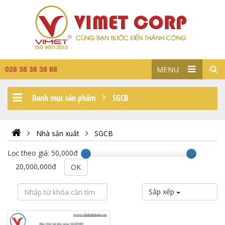
MENU
028 38 38 38 88
Danh mục sản phẩm
SGCB
Nhà sản xuất
SGCB
Lọc theo giá:
50,000đ
20,000,000đ
OK
Sắp xếp