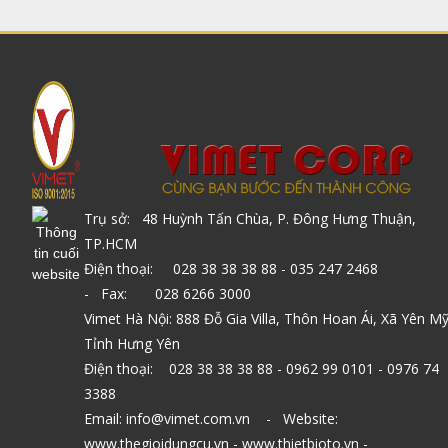
Trụ sở: 48 Huỳnh Tấn Chùa, P. Đông Hưng Thuận,
TP.HCM
Điện thoại: 028 38 38 38 88 - 035 247 2468
- Fax: 028 6266 3000
Vimet Hà Nội: 888 Đỗ Gia Villa, Thôn Hoan Ái, Xã Yên Mỹ
Tỉnh Hưng Yên
Điện thoại: 028 38 38 38 88 - 0962 99 0101 - 0976 74
3388
Email: info@vimet.com.vn - Website:
www.thegioidungcu.vn - www.thietbioto.vn -