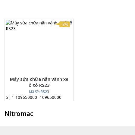
-8%
Máy sửa chữa nắn vành xe
ô tô RS23
Mã SP:
RS23
5
,
1
109650000
-
109650000
Nitromac