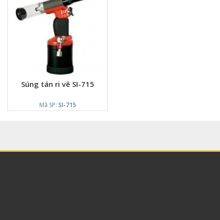
Súng tán ri vê SI-715
Mã SP:
SI-715