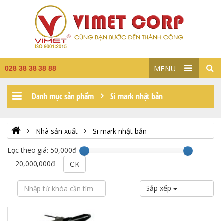
MENU
028 38 38 38 88
Danh mục sản phẩm
Si mark nhật bản
Nhà sản xuất
Si mark nhật bản
Lọc theo giá:
50,000đ
20,000,000đ
OK
Sắp xếp