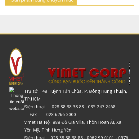
Trụ sở: 48 Huỳnh Tấn Chùa, P. Đông Hưng Thuận,
TP.HCM
Điện thoại: 028 38 38 38 88 - 035 247 2468
- Fax: 028 6266 3000
Vimet Hà Nội: 888 Đỗ Gia Villa, Thôn Hoan Ái, Xã
Yên Mỹ, Tỉnh Hưng Yên
Điện thoại: 028 38 38 38 88 - 0962 99 0101 - 0976