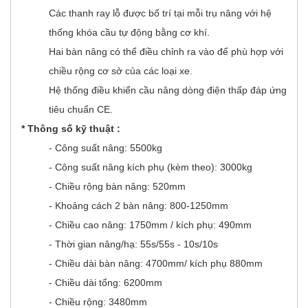
Các thanh ray lỗ được bố trí tại mỗi trụ nâng với hệ
thống khóa cầu tự động bằng cơ khí.
Hai bàn nâng có thể điều chỉnh ra vào để phù hợp với
chiều rộng cơ sở của các loại xe.
Hệ thống điều khiển cầu nâng dòng điện thấp đáp ứng
tiêu chuẩn CE.
* Thông số kỹ thuật :
- Công suất nâng: 5500kg
- Công suất nâng kích phụ (kèm theo): 3000kg
- Chiều rộng bàn nâng: 520mm
- Khoảng cách 2 bàn nâng: 800-1250mm
- Chiều cao nâng: 1750mm / kích phụ: 490mm
- Thời gian nâng/hạ: 55s/55s - 10s/10s
- Chiều dài bàn nâng: 4700mm/ kích phụ 880mm
- Chiều dài tổng: 6200mm
- Chiều rộng: 3480mm