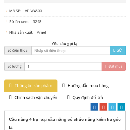
Mã SP:
VFLW4500
Số lần xem:
3248
Nhà sản xuất:
Vimet
Yêu cầu gọi lại
số điện thoại
GỬI
Số lượng
Đặt mua
Thông tin sản phẩm
Hướng dẫn mua hàng
Chính sách vận chuyển
Quy định đổi trả
Cầu nâng 4 trụ loại cầu nâng có chức năng kiểm tra góc
lái