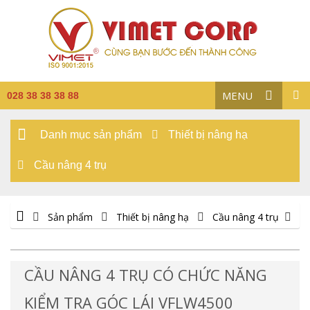
MENU
028 38 38 38 88
Danh mục sản phẩm
Thiết bị nâng hạ
Cầu nâng 4 trụ
Sản phẩm
Thiết bị nâng hạ
Cầu nâng 4 trụ
CẦU NÂNG 4 TRỤ CÓ CHỨC NĂNG
KIỂM TRA GÓC LÁI VFLW4500