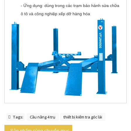
- Ứng dụng: dùng trong các trạm bảo hành sửa chữa
ô tô và công nghiệp xếp dỡ hàng hóa
Tags:
Cầu nâng 4 trụ
thiết bị kiểm tra góc lái
Sản phẩm cùng chuyên mục