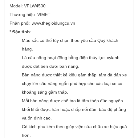
Model: VFLW4500
Thương hiệu: VIMET
Phân phối: www.thegioidungcu.vn
*
Đặc tính:
Màu sắc có thể tùy chọn theo yêu cầu Quý khách
hàng.
Là cầu nâng hoạt động bằng điện thủy lực, xylanh
được đặt bên dưới bàn nâng.
Bàn nâng được thiết kế kiểu gầm thấp, tấm đà dẫn xe
chạy lên cầu nâng ngắn phù hợp cho các loại xe có
khoảng sáng gầm thấp.
Mỗi bàn nâng được chế tạo là tấm thép đúc nguyên
khối khối được hàn hoặc chắp nối đảm bảo độ phẳng
và ổn định cao.
Có kích phụ kèm theo giúp việc sửa chữa xe hiệu quả
hơn.