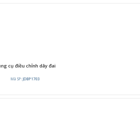
ng cụ điều chỉnh dây đai
Mã SP:
JDBP1703