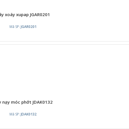
ây xoáy xupap JGAR0201
Mã SP:
JGAR0201
y nạy móc phớt JDAK0132
Mã SP:
JDAK0132