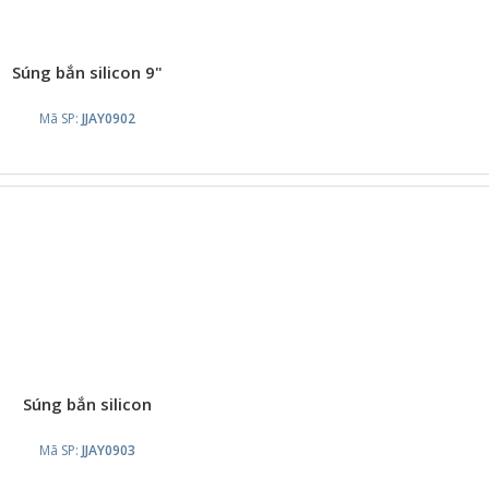
Súng bắn silicon 9"
Mã SP:
JJAY0902
Súng bắn silicon
Mã SP:
JJAY0903