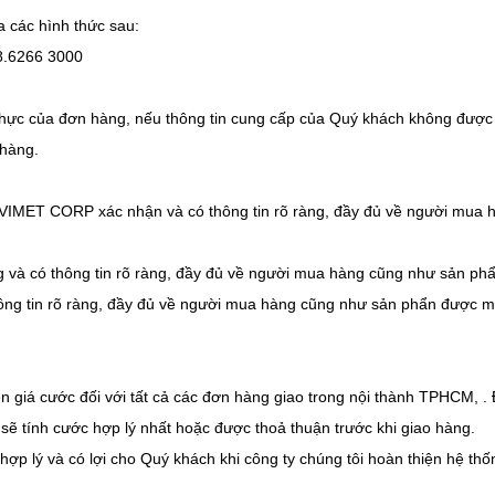
các hình thức sau:
.6266 3000
 thực của đơn hàng, nếu thông tin cung cấp của Quý khách không được
 hàng.
VIMET CORP xác nhận và có thông tin rõ ràng, đầy đủ về người mua 
 và có thông tin rõ ràng, đầy đủ về người mua hàng cũng như sản p
ông tin rõ ràng, đầy đủ về người mua hàng cũng như sản phẩn được m
 giá cước đối với tất cả các đơn hàng giao trong nội thành TPHCM, . 
sẽ tính cước hợp lý nhất hoặc được thoả thuận trước khi giao hàng.
p lý và có lợi cho Quý khách khi công ty chúng tôi hoàn thiện hệ thố