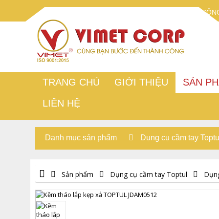
CÔNG
TRANG CHỦ
GIỚI THIỆU
SẢN P
LIÊN HỆ
Danh mục sản phẩm
Dụng cụ cầm tay Toptu
Sản phẩm
Dụng cụ cầm tay Toptul
Dụng