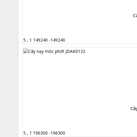
C
5
,
1
149240
-
149240
Câ
5
,
1
196300
-
196300