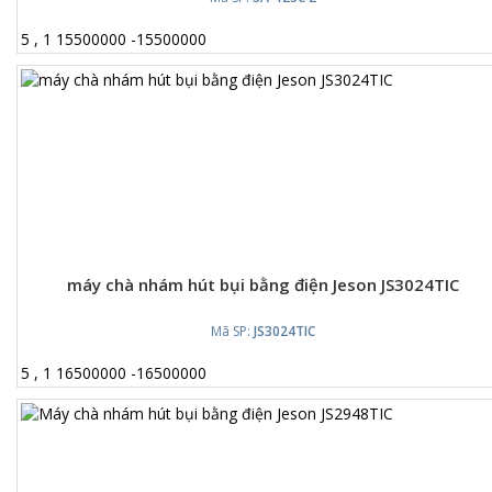
5
,
1
15500000
-
15500000
máy chà nhám hút bụi bằng điện Jeson JS3024TIC
Mã SP:
JS3024TIC
5
,
1
16500000
-
16500000