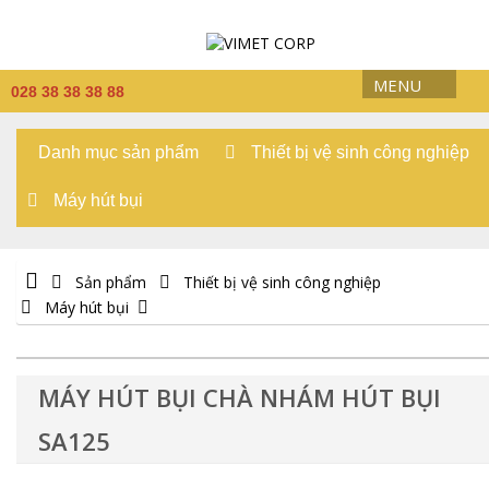
MENU
028 38 38 38 88
Danh mục sản phẩm
Thiết bị vệ sinh công nghiệp
Máy hút bụi
Sản phẩm
Thiết bị vệ sinh công nghiệp
Máy hút bụi
MÁY HÚT BỤI CHÀ NHÁM HÚT BỤI
SA125