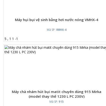
Máy hụi bụi vệ sinh bằng hơi nước nóng VMHX-4
Mã SP:
VMHX-4
5
,
1
1
-
1
Máy chà nhám hút bụi matit chuyên dùng 915 Mirka
(model thay thế 1230 L PC 230V)
Mã SP:
915