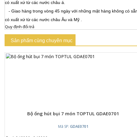
có xuất xứ từ các nước châu á.
- Giao hàng trong vòng 45 ngày với những mặt hàng không có sẵ
có xuất xứ từ các nước châu Âu và Mỹ .
Quy định đổi trả
Sản phẩm cùng chuyên mục
Bộ ống hút bụi 7 món TOPTUL GDAE0701
Mã SP:
GDAE0701