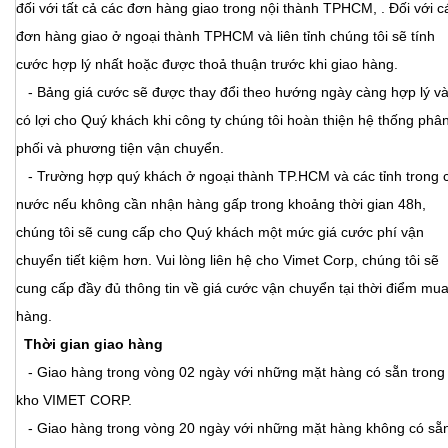
đối với tất cả các đơn hàng giao trong nội thành TPHCM, . Đối với c
đơn hàng giao ở ngoại thành TPHCM và liên tỉnh chúng tôi sẽ tính
cước hợp lý nhất hoặc được thoả thuận trước khi giao hàng.
- Bảng giá cước sẽ được thay đổi theo hướng ngày càng hợp lý v
có lợi cho Quý khách khi công ty chúng tôi hoàn thiện hệ thống phâ
phối và phương tiện vận chuyển.
- Trường hợp quý khách ở ngoại thành TP.HCM và các tỉnh trong 
nước nếu không cần nhận hàng gấp trong khoảng thời gian 48h,
chúng tôi sẽ cung cấp cho Quý khách một mức giá cước phí vận
chuyển tiết kiệm hơn. Vui lòng liên hệ cho Vimet Corp, chúng tôi sẽ
cung cấp đầy đủ thông tin về giá cước vận chuyển tại thời điểm mu
hàng.
Thời gian giao hàng
- Giao hàng trong vòng 02 ngày với những mặt hàng có sẵn trong
kho VIMET CORP.
- Giao hàng trong vòng 20 ngày với những mặt hàng không có sẵ