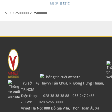
Mã SP:
JS121C
5
,
1
17500000
-
17500000
Trụ sở: 48 Huỳnh Tấn Chùa, P. Đông Hưng Thuận,
TP.HCM
Điện thoại: 028 38 38 38 88 - 035 247 2468
- Fax: 028 6266 3000
Vimet Hà Nội: 888 Đỗ Gia Villa, Thôn Hoan Ái, Xã